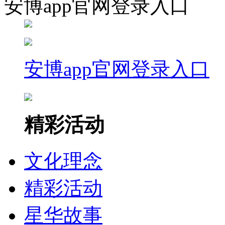
安博app官网登录入口
安博app官网登录入口
精彩活动
文化理念
精彩活动
星华故事