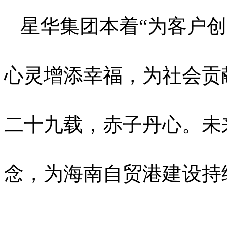
星华集团本着“为客户
心灵增添幸福，为社会贡
二十九载，赤子丹心。未
念，为海南自贸港建设持