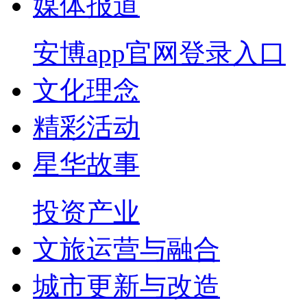
媒体报道
安博app官网登录入口
文化理念
精彩活动
星华故事
投资产业
文旅运营与融合
城市更新与改造