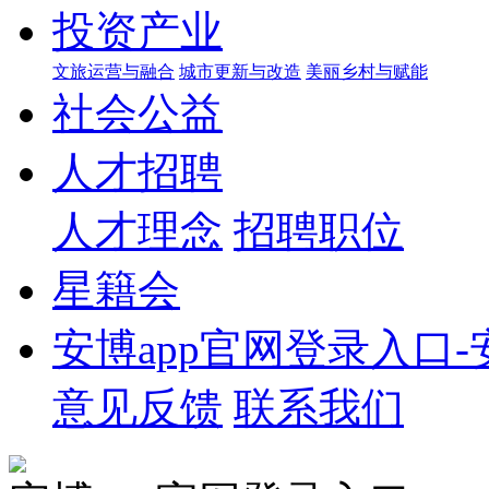
投资产业
文旅运营与融合
城市更新与改造
美丽乡村与赋能
社会公益
人才招聘
人才理念
招聘职位
星籍会
安博app官网登录入口
意见反馈
联系我们