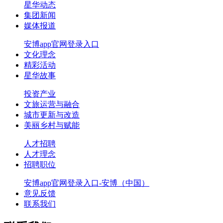
星华动态
集团新闻
媒体报道
安博app官网登录入口
文化理念
精彩活动
星华故事
投资产业
文旅运营与融合
城市更新与改造
美丽乡村与赋能
人才招聘
人才理念
招聘职位
安博app官网登录入口-安博（中国）
意见反馈
联系我们