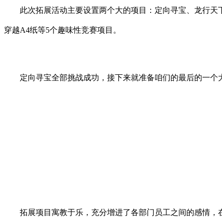
此次拓展活动主要设置两个大的项目：定向寻宝、龙行天
穿越A4纸等5个趣味性竞赛项目。
定向寻宝全部挑战成功，接下来就准备咱们的最后的一个
拓展项目寓教于乐，充分增进了各部门员工之间的感情，