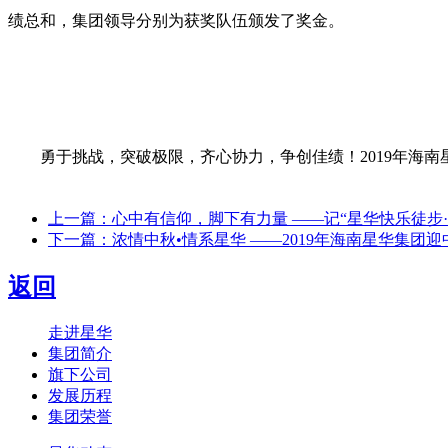
绩总和，集团领导分别为获奖队伍颁发了奖金。
勇于挑战，突破极限，齐心协力，争创佳绩！2019年海
上一篇：心中有信仰，脚下有力量 ——记“星华快乐徒步·
下一篇：浓情中秋•情系星华 ——2019年海南星华集团
返回
走进星华
集团简介
旗下公司
发展历程
集团荣誉