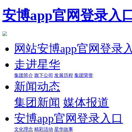
安博app官网登录入
网站安博app官网登录
走进星华
集团简介
旗下公司
发展历程
集团荣誉
新闻动态
集团新闻
媒体报道
安博app官网登录入口
文化理念
精彩活动
星华故事