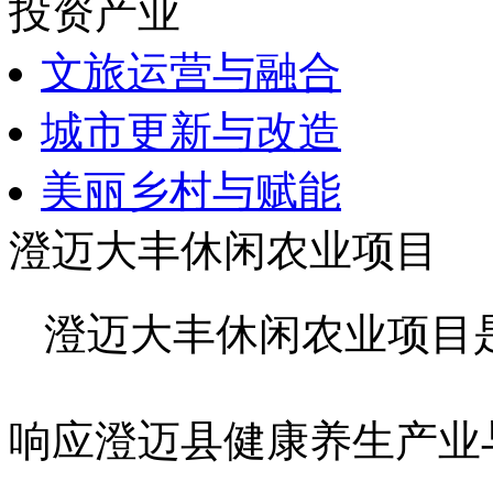
投资产业
文旅运营与融合
城市更新与改造
美丽乡村与赋能
澄迈大丰休闲农业项目
澄迈大丰休闲农业项目
响应澄迈县健康养生产业