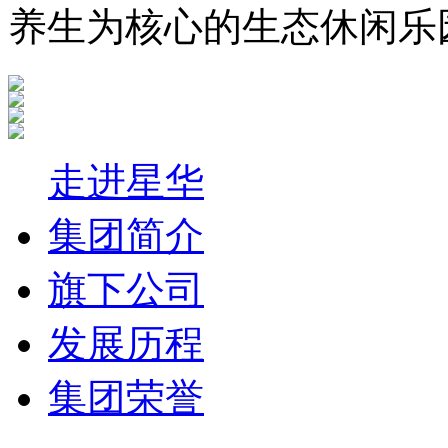
养生为核心的生态休闲乐
走进星华
集团简介
旗下公司
发展历程
集团荣誉