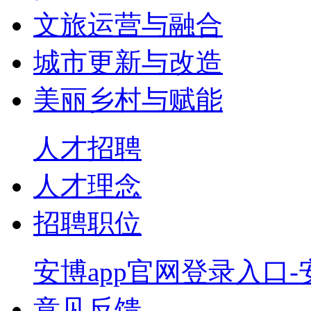
文旅运营与融合
城市更新与改造
美丽乡村与赋能
人才招聘
人才理念
招聘职位
安博app官网登录入口
意见反馈