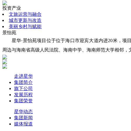
投资产业
文旅运营与融合
城市更新与改造
美丽乡村与赋能
景怡苑
星华·景怡苑项目位于位于海口市迎宾大道内进20米，项目用
周边与海南省高级人民法院、海南中学、海南师范大学相邻，
走进星华
集团简介
旗下公司
发展历程
集团荣誉
星华动态
集团新闻
媒体报道