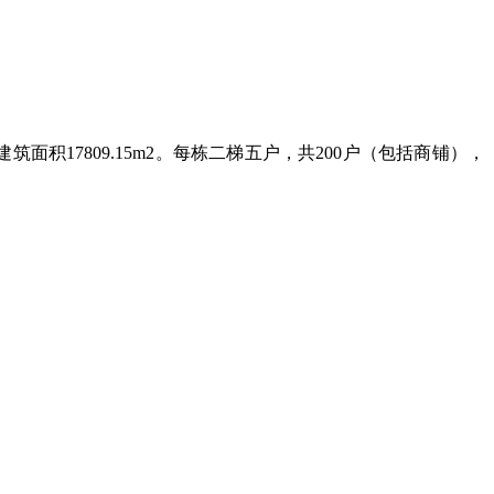
面积17809.15m2。每栋二梯五户，共200户（包括商铺），