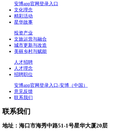
安博app官网登录入口
文化理念
精彩活动
星华故事
投资产业
文旅运营与融合
城市更新与改造
美丽乡村与赋能
人才招聘
人才理念
招聘职位
安博app官网登录入口-安博（中国）
意见反馈
联系我们
联系我们
地址：海口市海秀中路51-1号星华大厦20层